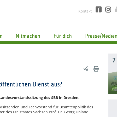
Kontakt
n
Mitmachen
Für dich
Presse/Medie
7
öffentlichen Dienst aus?
Landesvorstandssitzung des SBB in Dresden.
orsitzenden und Fachvorstand für Beamtenpolitik des
r des Freistaates Sachsen Prof. Dr. Georg Unland.