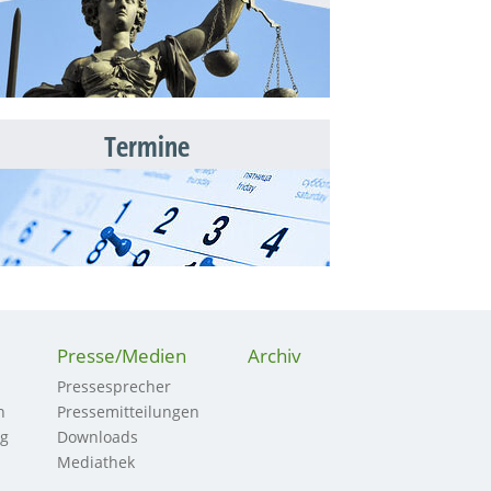
Termine
Presse/Medien
Archiv
Pressesprecher
n
Pressemitteilungen
ng
Downloads
Mediathek