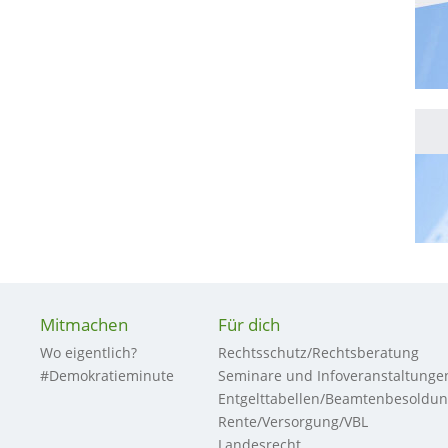
Mitmachen
Für dich
Wo eigentlich?
Rechtsschutz/Rechtsberatung
#Demokratieminute
Seminare und Infoveranstaltunge
Entgelttabellen/Beamtenbesoldu
Rente/Versorgung/VBL
Landesrecht