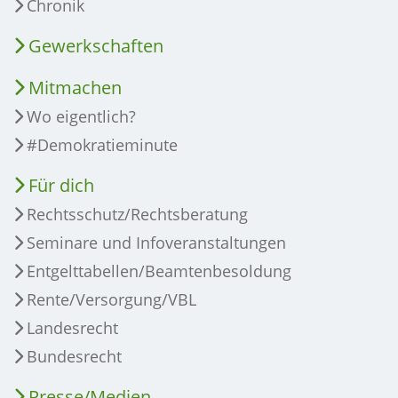
Chronik
Gewerkschaften
Mitmachen
Wo eigentlich?
#Demokratieminute
Für dich
Rechtsschutz/Rechtsberatung
Seminare und Infoveranstaltungen
Entgelttabellen/Beamtenbesoldung
Rente/Versorgung/VBL
Landesrecht
Bundesrecht
Presse/Medien