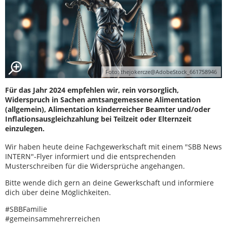
Foto: thejokercze@AdobeStock_661758946
Für das Jahr 2024 empfehlen wir, rein vorsorglich,
Widerspruch in Sachen amtsangemessene Alimentation
(allgemein), Alimentation kinderreicher Beamter und/oder
Inflationsausgleichzahlung bei Teilzeit oder Elternzeit
einzulegen.
Wir haben heute deine Fachgewerkschaft mit einem "SBB News
INTERN"-Flyer informiert und die entsprechenden
Musterschreiben für die Widersprüche angehangen.
Bitte wende dich gern an deine Gewerkschaft und informiere
dich über deine Möglichkeiten.
#SBBFamilie
#gemeinsammehrerreichen