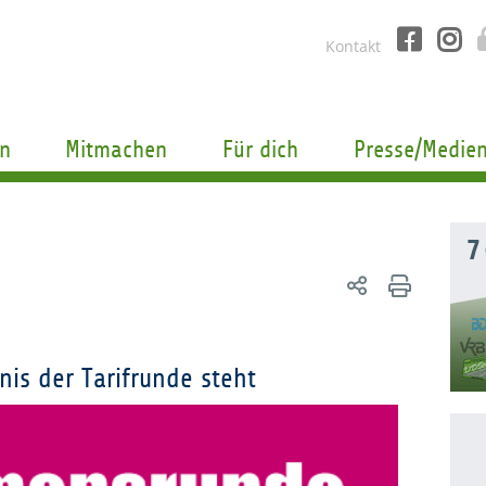
Kontakt
n
Mitmachen
Für dich
Presse/Medie
7
nis der Tarifrunde steht