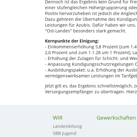
Dennoch ist das Ergebnis kein Grund für Fre
einer stufengleichen Höhergruppierung oder
Positiv hervorzuheben ist jedoch die Anglei
Dazu gehören die Übernahme des Kündigun
Leistungen für Azubis. Dafür haben wir uns,
"Ost-Landes" besonders stark gemacht.
Kernpunkte der Einigung:
- Einkommenserhöhung 5,8 Prozent (zum 1.4.
2,0 Prozent und zum 1.1.28 um 1 Prozent), L
- Erhöhung der Zulagen für Schicht- und We
- Anpassung Kündigungsschutzregelungen O
- Ausbildungspaket: u.a. Erhöhung der Ausb
vermögenswirksamen Leistungen im Tarifgeb
Jetzt gilt es, das Ergebnis schnellstmöglich
Versorgungsempfänger zu übertragen. Hierzu
WIR
Gewerkschaften
Landesleitung
SBB Jugend