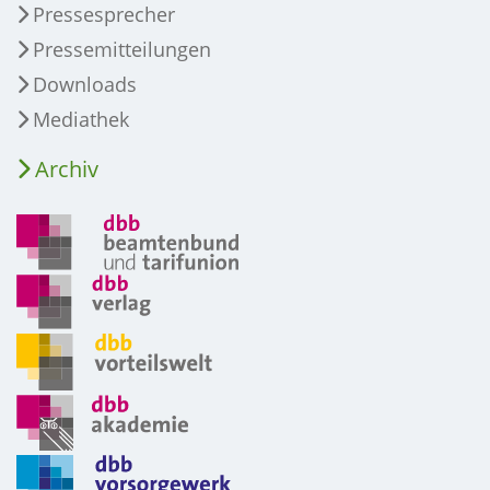
Pressesprecher
Pressemitteilungen
Downloads
Mediathek
Archiv