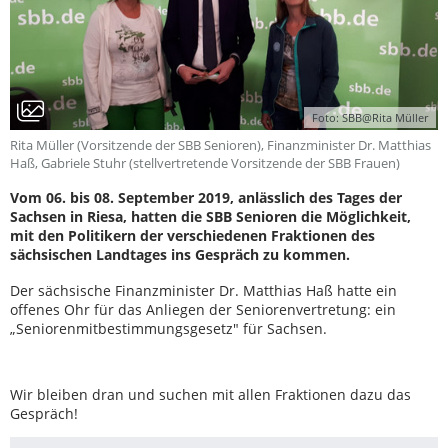
Foto: SBB@Rita Müller
Rita Müller (Vorsitzende der SBB Senioren), Finanzminister Dr. Matthias
Haß, Gabriele Stuhr (stellvertretende Vorsitzende der SBB Frauen)
Vom 06. bis 08. September 2019, anlässlich des Tages der
Sachsen in Riesa, hatten die SBB Senioren die Möglichkeit,
mit den Politikern der verschiedenen Fraktionen des
sächsischen Landtages ins Gespräch zu kommen.
Der sächsische Finanzminister Dr. Matthias Haß hatte ein
offenes Ohr für das Anliegen der Seniorenvertretung: ein
„Seniorenmitbestimmungsgesetz" für Sachsen.
Wir bleiben dran und suchen mit allen Fraktionen dazu das
Gespräch!