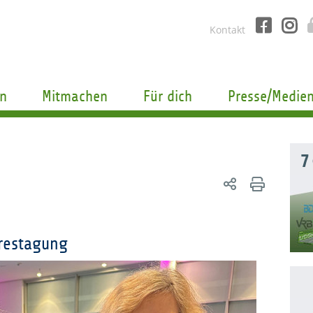
Kontakt
n
Mitmachen
Für dich
Presse/Medie
7
hrestagung