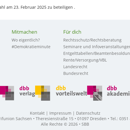
ahl am 23. Februar 2025 zu beteiligen .
Mitmachen
Für dich
Wo eigentlich?
Rechtsschutz/Rechtsberatung
#Demokratieminute
Seminare und Infoveranstaltunge
Entgelttabellen/Beamtenbesoldu
Rente/Versorgung/VBL
Landesrecht
Bundesrecht
Kontakt
Impressum
Datenschutz
union Sachsen • Theresienstraße 15 • 01097 Dresden • Tel.: 0351
Alle Rechte © 2026 • SBB