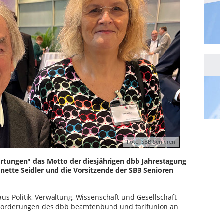
Foto: SBB Senioren
rtungen" das Motto der diesjährigen dbb Jahrestagung
nette Seidler und die Vorsitzende der SBB Senioren
us Politik, Verwaltung, Wissenschaft und Gesellschaft
 Forderungen des dbb beamtenbund und tarifunion an