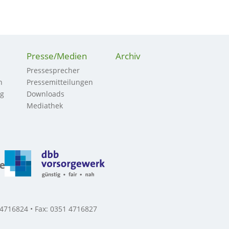
Presse/Medien
Archiv
Pressesprecher
n
Pressemitteilungen
ng
Downloads
Mediathek
 4716824 • Fax: 0351 4716827