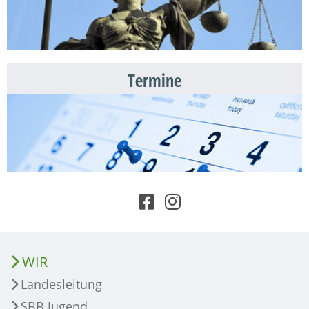
Termine
WIR
Landesleitung
SBB Jugend