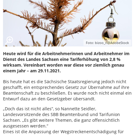
Foto: bizoo_n@AdobeStock
Heute wird für die Arbeitnehmerinnen und Arbeitnehmer im
Dienst des Landes Sachsen eine Tariferhöhung von 2,8 %
wirksam. Vereinbart worden war diese vor ziemlich genau
einem Jahr – am 29.11.2021.
Bis heute hat es die Sächsische Staatsregierung jedoch nicht
geschafft, ein entsprechendes Gesetz zur Übernahme auf ihre
Beamtenschaft zu beschließen. Es wurde noch nicht einmal ein
Entwurf dazu an den Gesetzgeber übersandt.
„Doch das ist nicht alles“, so Nannette Seidler,
Landesvorsitzende des SBB Beamtenbund und Tarifunion
Sachsen. „Es gibt weitere Themen, die ganz offensichtlich
ausgesessen werden.“
Eines ist die Anpassung der Wegstreckenentschädigung für