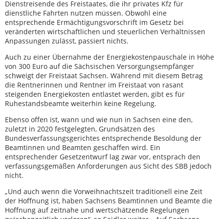
Dienstreisende des Freistaates, die ihr privates Kfz für
dienstliche Fahrten nutzen müssen. Obwohl eine
entsprechende Ermächtigungsvorschrift im Gesetz bei
veränderten wirtschaftlichen und steuerlichen Verhältnissen
Anpassungen zulässt, passiert nichts.
Auch zu einer Übernahme der Energiekostenpauschale in Höhe
von 300 Euro auf die Sächsischen Versorgungsempfänger
schweigt der Freistaat Sachsen. Während mit diesem Betrag
die Rentnerinnen und Rentner im Freistaat von rasant
steigenden Energiekosten entlastet werden, gibt es für
Ruhestandsbeamte weiterhin keine Regelung.
Ebenso offen ist, wann und wie nun in Sachsen eine den,
zuletzt in 2020 festgelegten, Grundsätzen des
Bundesverfassungsgerichtes entsprechende Besoldung der
Beamtinnen und Beamten geschaffen wird. Ein
entsprechender Gesetzentwurf lag zwar vor, entsprach den
verfassungsgemäßen Anforderungen aus Sicht des SBB jedoch
nicht.
„Und auch wenn die Vorweihnachtszeit traditionell eine Zeit
der Hoffnung ist, haben Sachsens Beamtinnen und Beamte die
Hoffnung auf zeitnahe und wertschätzende Regelungen