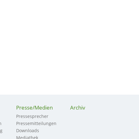
Presse/Medien
Archiv
Pressesprecher
n
Pressemitteilungen
ng
Downloads
Mediathek