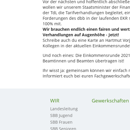
Vor der nächsten und hoffentlich abschlie
wollen wir unserem Staatsminister der Finan
der TdL die Tarifverhandlungen begleitet, e
Forderungen des dbb in der laufenden EKR si
100% mit.
Wir brauchen endlich einen fairen und wer
Verhandlungen auf Augenhöhe - Jetzt!
Schreibe auch du eine Karte an Hartmut Vor
Kollegen in der aktuellen Einkommensrunde
Und noch eines: Die Einkommensrunde 2021 i
Beamtinnen und Beamten übertragen ist!
Ihr wisst ja: gemeinsam können wir einfach 
Informiert euch bei euren Fachgewerkschafte
WIR
Gewerkschaften
Landesleitung
SBB Jugend
SBB Frauen
SBB Senioren