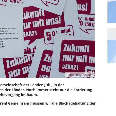
Foto: SBB|NSeidler
emeinschaft der Länder (TdL) in der
en der Länder. Noch immer steht nur die Forderung
eitsvorgang im Raum.
eren! Gemeinsam müssen wir die Blockadehaltung der