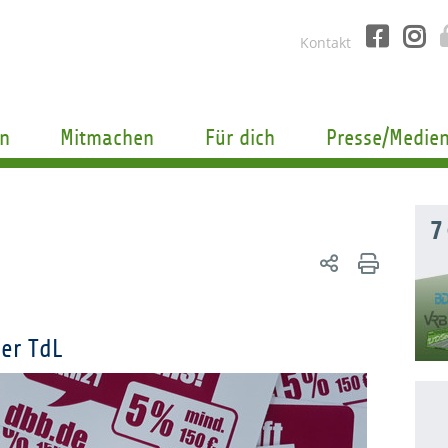
Kontakt
n
Mitmachen
Für dich
Presse/Medie
7
er TdL