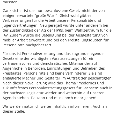
mussten.
Ganz sicher ist das nun beschlossene Gesetz nicht der von
einigen erwartete "große Wurf". Gleichwohl gibt es
Verbesserungen für die Arbeit unserer Personalräte und
Jugendvertretungen. Neu geregelt wurde unter anderem bei
der Zuständigkeit der AG der HPRs, beim Wahlzeitraum für die
JAV. Zudem wurde die Beteiligung bei der Ausgestaltung von
mobiler Arbeit erweitert und bei den Freistellungsquoten für
Personalräte nachgebessert.
Für uns ist Personalvertretung und das zugrundeliegende
Gesetz eine der wichtigsten Voraussetzungen für ein
vertrauensvolles und demokratisches Miteinander auf
Augenhöhe in Behörden, Einrichtungen und Betrieben des
Freistaates. Personalräte sind keine Verhinderer. Sie sind
engagierte Macher und Gestalter im Auftrag der Beschäftigten.
Nach dieser Novellierung wird das Thema "modernes und
zukunftsfestes Personalvertretungsgesetz für Sachsen" auch in
der nächsten Legislatur wieder und weiterhin auf unserer
Agenda stehen. Da kann und muss noch mehr gehen!
Wir werden natürlich weiter inhaltlich informieren. Auch an
dieser Stelle.