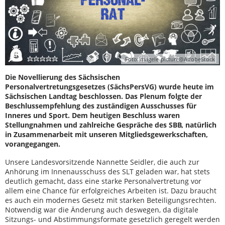
Foto: magele-picture@AdobeStock
Die Novellierung des Sächsischen
Personalvertretungsgesetzes (SächsPersVG) wurde heute im
Sächsischen Landtag beschlossen. Das Plenum folgte der
Beschlussempfehlung des zuständigen Ausschusses für
Inneres und Sport. Dem heutigen Beschluss waren
Stellungnahmen und zahlreiche Gespräche des SBB, natürlich
in Zusammenarbeit mit unseren Mitgliedsgewerkschaften,
vorangegangen.
Unsere Landesvorsitzende Nannette Seidler, die auch zur
Anhörung im Innenausschuss des SLT geladen war, hat stets
deutlich gemacht, dass eine starke Personalvertretung vor
allem eine Chance für erfolgreiches Arbeiten ist. Dazu braucht
es auch ein modernes Gesetz mit starken Beteiligungsrechten.
Notwendig war die Änderung auch deswegen, da digitale
Sitzungs- und Abstimmungsformate gesetzlich geregelt werden