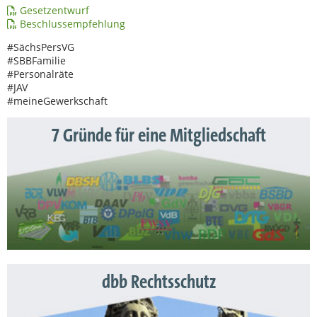
Gesetzentwurf
Beschlussempfehlung
#SächsPersVG
#SBBFamilie
#Personalräte
#JAV
#meineGewerkschaft
7 Gründe für eine Mitgliedschaft
dbb Rechtsschutz