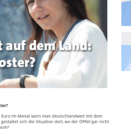
ter?
ur 9 Euro im Monat kann man deutschlandweit mit dem
estaltet sich die Situation dort, wo der ÖPNV gar nicht
Raum?