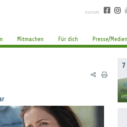
Kontakt
n
Mitmachen
Für dich
Presse/Medie
7
ar