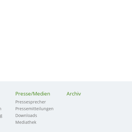
Presse/Medien
Archiv
Pressesprecher
n
Pressemitteilungen
ng
Downloads
Mediathek