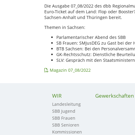
Die Ausgabe 07_08/2022 des dbb Regionalmag
Euro-Ticket auf dem Land: Flop oder Booste
Sachsen-Anhalt und Thüringen bereit.
Themen in Sachsen:
Parlamentarischer Abend des SBB
SB Frauen: SMJusDEG zu Gast bei de
BTB Sachsen: Bei den Personalversam
GK-Rechtsschutz: Dienstliche Beurtei
SLV: Gespräch mit den Staatsminister
Magazin 07_08/2022
WIR
Gewerkschaften
Landesleitung
SBB Jugend
SBB Frauen
SBB Senioren
Kommissionen