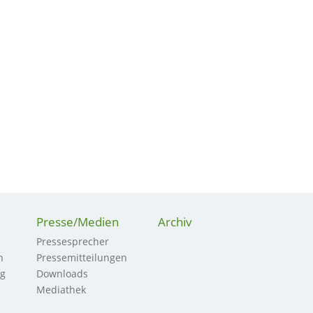
Presse/Medien
Archiv
Pressesprecher
n
Pressemitteilungen
ng
Downloads
Mediathek