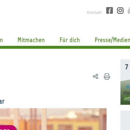
Kontakt
n
Mitmachen
Für dich
Presse/Medie
7
ar