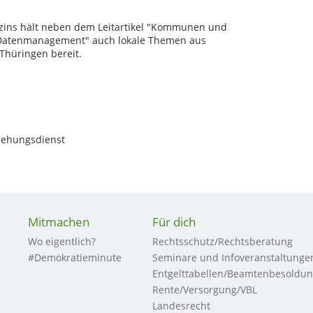
zins hält neben dem Leitartikel "Kommunen und
nd Datenmanagement" auch lokale Themen aus
Thüringen bereit.
ziehungsdienst
Mitmachen
Für dich
Wo eigentlich?
Rechtsschutz/Rechtsberatung
#Demokratieminute
Seminare und Infoveranstaltunge
Entgelttabellen/Beamtenbesoldu
Rente/Versorgung/VBL
Landesrecht