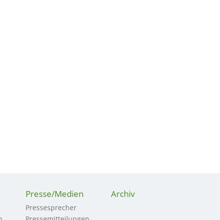
Presse/Medien
Archiv
Pressesprecher
n
Pressemitteilungen