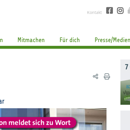
Kontakt
n
Mitmachen
Für dich
Presse/Medie
7
ar