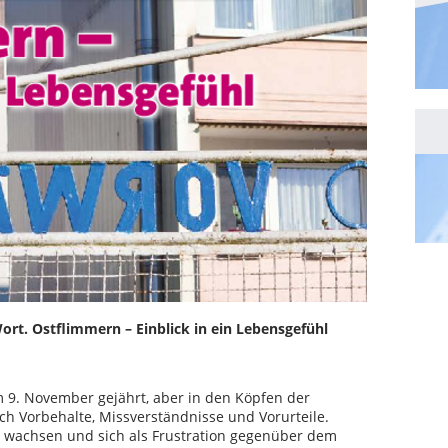
rt. Ostflimmern – Einblick in ein Lebensgefühl
m 9. November gejährt, aber in den Köpfen der
h Vorbehalte, Missverständnisse und Vorurteile.
u wachsen und sich als Frustration gegenüber dem