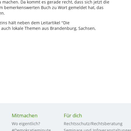
 machen. Da kommt es gerade recht, dass sich jetzt die
m bemerkenswerten Buch zu Wort gemeldet hat, das
en.
ns hält neben dem Leitartikel "Die
 auch lokale Themen aus Brandenburg, Sachsen,
Mitmachen
Für dich
Wo eigentlich?
Rechtsschutz/Rechtsberatung
#Demokratieminute
Seminare und Infoveranstaltunge