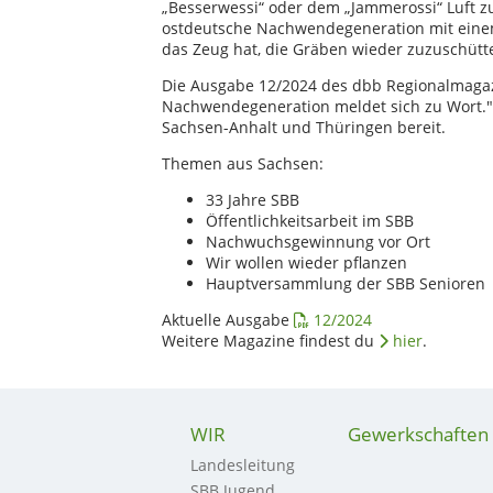
„Besserwessi“ oder dem „Jammerossi“ Luft zu
ostdeutsche Nachwendegeneration mit eine
das Zeug hat, die Gräben wieder zuzuschütt
Die Ausgabe 12/2024 des dbb Regionalmagazi
Nachwendegeneration meldet sich zu Wort."
Sachsen-Anhalt und Thüringen bereit.
Themen aus Sachsen:
33 Jahre SBB
Öffentlichkeitsarbeit im SBB
Nachwuchsgewinnung vor Ort
Wir wollen wieder pflanzen
Hauptversammlung der SBB Senioren
Aktuelle Ausgabe
12/2024
Weitere Magazine findest du
hier
.
WIR
Gewerkschaften
Landesleitung
SBB Jugend