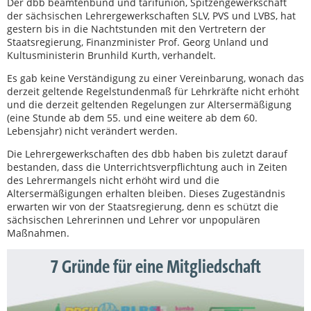
Der dbb beamtenbund und tarifunion, Spitzengewerkschaft
der sächsischen Lehrergewerkschaften SLV, PVS und LVBS, hat
gestern bis in die Nachtstunden mit den Vertretern der
Staatsregierung, Finanzminister Prof. Georg Unland und
Kultusministerin Brunhild Kurth, verhandelt.
Es gab keine Verständigung zu einer Vereinbarung, wonach das
derzeit geltende Regelstundenmaß für Lehrkräfte nicht erhöht
und die derzeit geltenden Regelungen zur Altersermäßigung
(eine Stunde ab dem 55. und eine weitere ab dem 60.
Lebensjahr) nicht verändert werden.
Die Lehrergewerkschaften des dbb haben bis zuletzt darauf
bestanden, dass die Unterrichtsverpflichtung auch in Zeiten
des Lehrermangels nicht erhöht wird und die
Altersermäßigungen erhalten bleiben. Dieses Zugeständnis
erwarten wir von der Staatsregierung, denn es schützt die
sächsischen Lehrerinnen und Lehrer vor unpopulären
Maßnahmen.
7 Gründe für eine Mitgliedschaft