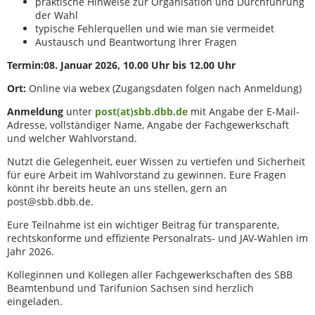
praktische Hinweise zur Organisation und Durchführung
der Wahl
typische Fehlerquellen und wie man sie vermeidet
Austausch und Beantwortung Ihrer Fragen
Termin:
08. Januar 2026, 10.00 Uhr bis 12.00 Uhr
Ort:
Online via webex (Zugangsdaten folgen nach Anmeldung)
Anmeldung
unter
post(at)sbb.dbb.de
mit Angabe der E-Mail-
Adresse, vollständiger Name, Angabe der Fachgewerkschaft
und welcher Wahlvorstand.
Nutzt die Gelegenheit, euer Wissen zu vertiefen und Sicherheit
für eure Arbeit im Wahlvorstand zu gewinnen. Eure Fragen
könnt ihr bereits heute an uns stellen, gern an
post@sbb.dbb.de.
Eure Teilnahme ist ein wichtiger Beitrag für transparente,
rechtskonforme und effiziente Personalrats- und JAV-Wahlen im
Jahr 2026.
Kolleginnen und Kollegen aller Fachgewerkschaften des SBB
Beamtenbund und Tarifunion Sachsen sind herzlich
eingeladen.