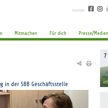
Kontakt
n
Mitmachen
Für dich
Presse/Medie
7
g in der SBB Geschäftsstelle