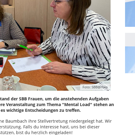
Foto: SBB@Hala
orstand der SBB Frauen, um die anstehenden Aufgaben
sere Veranstaltung zum Thema "Mental Load" stehen an
 es wichtige Entscheidungen zu treffen.
e Baumbach ihre Stellvertretung niedergelegt hat. Wir
rstützung. Falls du Interesse hast, uns bei dieser
ützen, bist du herzlich eingeladen!