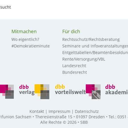
sucht
Mitmachen
Für dich
Wo eigentlich?
Rechtsschutz/Rechtsberatung
#Demokratieminute
Seminare und Infoveranstaltunge
Entgelttabellen/Beamtenbesoldu
Rente/Versorgung/VBL
Landesrecht
Bundesrecht
Kontakt
Impressum
Datenschutz
union Sachsen • Theresienstraße 15 • 01097 Dresden • Tel.: 0351
Alle Rechte © 2026 • SBB