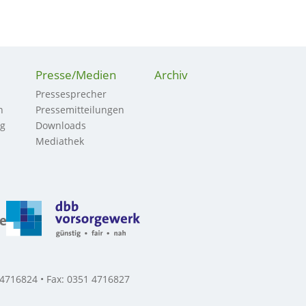
Presse/Medien
Archiv
Pressesprecher
n
Pressemitteilungen
ng
Downloads
Mediathek
 4716824 • Fax: 0351 4716827