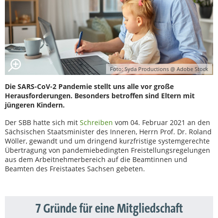
Foto: Syda Productions @ Adobe Stock
Die SARS-CoV-2 Pandemie stellt uns alle vor große
Herausforderungen. Besonders betroffen sind Eltern mit
jüngeren Kindern.
Der SBB hatte sich mit
Schreiben
vom 04. Februar 2021 an den
Sächsischen Staatsminister des Inneren, Herrn Prof. Dr. Roland
Wöller, gewandt und um dringend kurzfristige systemgerechte
Übertragung von pandemiebedingten Freistellungsregelungen
aus dem Arbeitnehmerbereich auf die Beamtinnen und
Beamten des Freistaates Sachsen gebeten.
7 Gründe für eine Mitgliedschaft