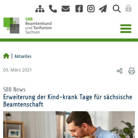
Aktuelles
03. März 2021
SBB News
Erweiterung der Kind-krank Tage für sächsische
Beamtenschaft