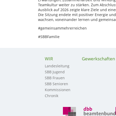
Teamkultur weiter zu stärken. Zum Abschluss
Ausblick auf 2026 zeigte klare Ziele und ei
Die Sitzung endete mit positiver Energie un
wachsen, voneinander lernen und gemeinsam 
#gemeinsammehrerreichen
#SBBFamilie
WIR
Gewerkschaften
Landesleitung
SBB Jugend
SBB Frauen
SBB Senioren
Kommissionen
Chronik