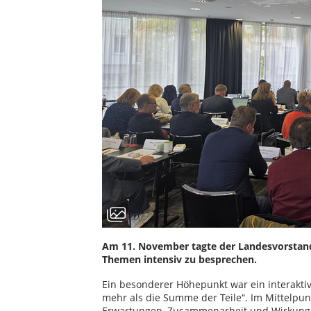
Am 11. November tagte der Landesvorstand 
Themen intensiv zu besprechen.
Ein besonderer Höhepunkt war ein interakt
mehr als die Summe der Teile“. Im Mittelpun
Erwartungen, Zusammenarbeit und Wirkung –