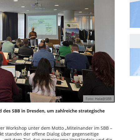
Foto: Hala@SBB
des SBB in Dresden, um zahlreiche strategische
iver Workshop unter dem Motto „Miteinander im SBB –
kt standen der offene Dialog über gegenseitige
 mit dem Ziel, das gemeinsame Verständnis und die