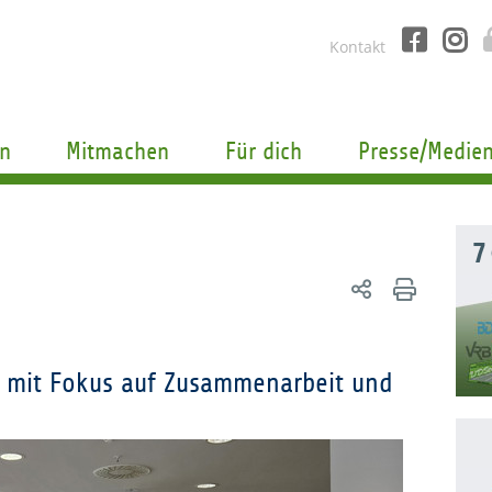
Kontakt
n
Mitmachen
Für dich
Presse/Medie
7
g mit Fokus auf Zusammenarbeit und