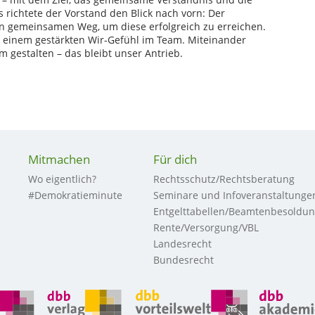
 richtete der Vorstand den Blick nach vorn: Der
nen gemeinsamen Weg, um diese erfolgreich zu erreichen.
d einem gestärkten Wir-Gefühl im Team. Miteinander
gestalten – das bleibt unser Antrieb.
Mitmachen
Für dich
Wo eigentlich?
Rechtsschutz/Rechtsberatung
#Demokratieminute
Seminare und Infoveranstaltunge
Entgelttabellen/Beamtenbesoldu
Rente/Versorgung/VBL
Landesrecht
Bundesrecht