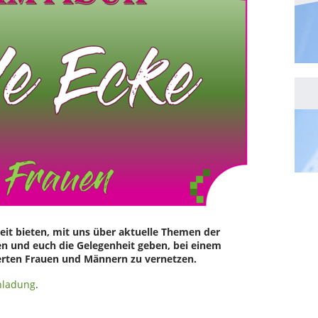
it bieten, mit uns über aktuelle Themen der
n und euch die Gelegenheit geben, bei einem
erten Frauen und Männern zu vernetzen.
nladung
.