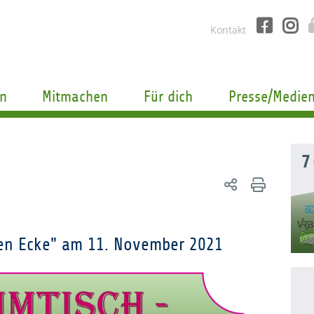
Kontakt
n
Mitmachen
Für dich
Presse/Medie
7
en Ecke" am 11. November 2021