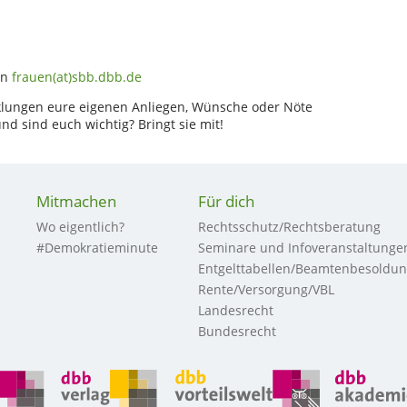
an
frauen(at)sbb.dbb.de
klungen eure eigenen Anliegen, Wünsche oder Nöte
d sind euch wichtig? Bringt sie mit!
Mitmachen
Für dich
Wo eigentlich?
Rechtsschutz/Rechtsberatung
#Demokratieminute
Seminare und Infoveranstaltunge
Entgelttabellen/Beamtenbesoldu
Rente/Versorgung/VBL
Landesrecht
Bundesrecht