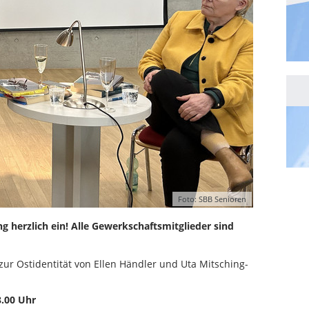
Foto: SBB Senioren
g herzlich ein! Alle Gewerkschaftsmitglieder sind
t zur Ostidentität von Ellen Händler und Uta Mitsching-
8.00 Uhr