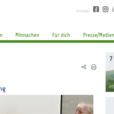
Kontakt
n
Mitmachen
Für dich
Presse/Medie
7
ung