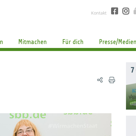
Kontakt
n
Mitmachen
Für dich
Presse/Medie
7