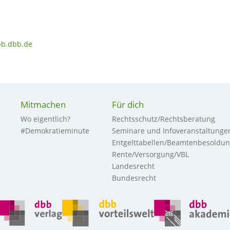
bb.dbb.de
Mitmachen
Für dich
Wo eigentlich?
Rechtsschutz/Rechtsberatung
#Demokratieminute
Seminare und Infoveranstaltunge
Entgelttabellen/Beamtenbesoldu
Rente/Versorgung/VBL
Landesrecht
Bundesrecht