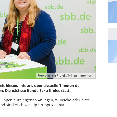
Foto: Agentur Projekt40 | Jeannette Koch
it bieten, mit uns über aktuelle Themen der
. Die nächste Runde Ecke findet statt.
klungen eure eigenen Anliegen, Wünsche oder Nöte
d sind euch wichtig? Bringt sie mit!