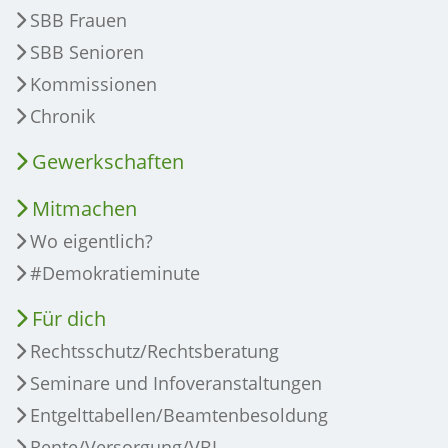
SBB Frauen
SBB Senioren
Kommissionen
Chronik
Gewerkschaften
Mitmachen
Wo eigentlich?
#Demokratieminute
Für dich
Rechtsschutz/Rechtsberatung
Seminare und Infoveranstaltungen
Entgelttabellen/Beamtenbesoldung
Rente/Versorgung/VBL