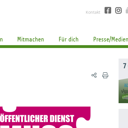
Kontakt
n
Mitmachen
Für dich
Presse/Medie
7