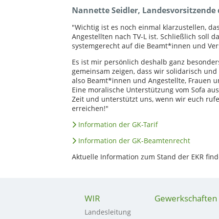
Nannette Seidler, Landesvorsitzende
"Wichtig ist es noch einmal klarzustellen, 
Angestellten nach TV-L ist. Schließlich soll 
systemgerecht auf die Beamt*innen und Ve
Es ist mir persönlich deshalb ganz besonders
gemeinsam zeigen, dass wir solidarisch und a
also Beamt*innen und Angestellte, Frauen 
Eine moralische Unterstützung vom Sofa aus 
Zeit und unterstützt uns, wenn wir euch ruf
erreichen!"
Information der GK-Tarif
Information der GK-Beamtenrecht
Aktuelle Information zum Stand der EKR fin
WIR
Gewerkschaften
Landesleitung