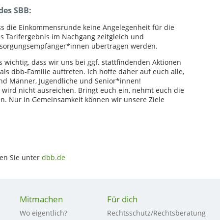
 des SBB:
dass die Einkommensrunde keine Angelegenheit für die
das Tarifergebnis im Nachgang zeitgleich und
rsorgungsempfänger*innen übertragen werden.
 wichtig, dass wir uns bei ggf. stattfindenden Aktionen
ls dbb-Familie auftreten. Ich hoffe daher auf euch alle,
und Männer, Jugendliche und Senior*innen!
wird nicht ausreichen. Bringt euch ein, nehmt euch die
en. Nur in Gemeinsamkeit können wir unsere Ziele
den Sie unter
dbb.de
Mitmachen
Für dich
Wo eigentlich?
Rechtsschutz/Rechtsberatung