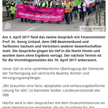
Foto: Jan Brenner
Am 3. April 2017 fand das zweite Gespräch mit Finanzminister
Prof. Dr. Georg Unland, dem SBB Beamtenbund und
Tarifunion Sachsen und Vertretern anderer Gewerkschaften
statt. Die Gespräche gingen bis tief in die Nacht hinein und
wurden dann ohne Ergebnis vertagt. Der nächste Termin ist
für die Vormittagsstunden des 10. April 2017 anberaumt.
Unser Ziel ist eine systemkonforme Übertragung der Elemente
der Tarifeinigung auf sächsische Beamte, Richter und
Versorgungsempfänger.
„Wir brauchen eine faire, akzeptable und verfassungskonforme
Lösung für alle“, so Nannette Seidler, Landesvorsitzende des
SBB.
Hierfür wird in den Gesprächen mit dem Finanzministerium an
einer Vereinbarung gearbeitet, die als Grundlage für das