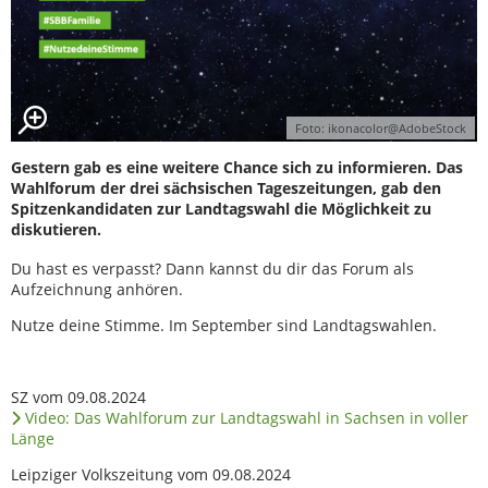
Foto: ikonacolor@AdobeStock
Gestern gab es eine weitere Chance sich zu informieren. Das
Wahlforum der drei sächsischen Tageszeitungen, gab den
Spitzenkandidaten zur Landtagswahl die Möglichkeit zu
diskutieren.
Du hast es verpasst? Dann kannst du dir das Forum als
Aufzeichnung anhören.
Nutze deine Stimme. Im September sind Landtagswahlen.
SZ vom 09.08.2024
Video: Das Wahlforum zur Landtagswahl in Sachsen in voller
Länge
Leipziger Volkszeitung vom 09.08.2024