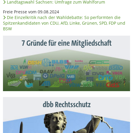
Landtagswahl Sachsen: Umfrage zum Wahlforum
Freie Presse vom 09.08.2024
Die Einzelkritik nach der Wahldebatte: So performten die
Spitzenkandidaten von CDU, AfD, Linke, Grünen, SPD, FDP und
BSW
7 Gründe für eine Mitgliedschaft
dbb Rechtsschutz