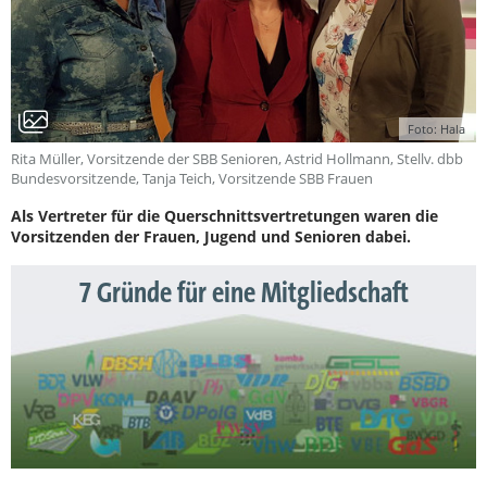
Foto: Hala
Rita Müller, Vorsitzende der SBB Senioren, Astrid Hollmann, Stellv. dbb
Bundesvorsitzende, Tanja Teich, Vorsitzende SBB Frauen
Als Vertreter für die Querschnittsvertretungen waren die
Vorsitzenden der Frauen, Jugend und Senioren dabei.
7 Gründe für eine Mitgliedschaft