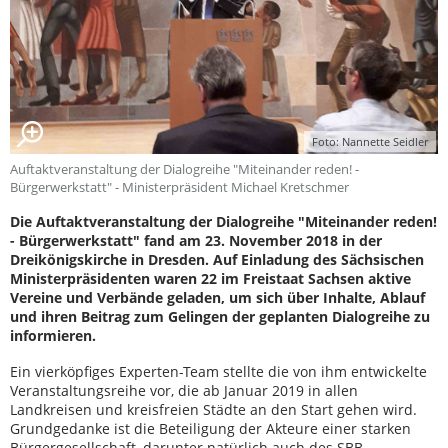
Foto: Nannette Seidler
Auftaktveranstaltung der Dialogreihe "Miteinander reden! -
Bürgerwerkstatt" - Ministerpräsident Michael Kretschmer
Die Auftaktveranstaltung der Dialogreihe "Miteinander reden!
- Bürgerwerkstatt" fand am 23. November 2018 in der
Dreikönigskirche in Dresden. Auf Einladung des Sächsischen
Ministerpräsidenten waren 22 im Freistaat Sachsen aktive
Vereine und Verbände geladen, um sich über Inhalte, Ablauf
und ihren Beitrag zum Gelingen der geplanten Dialogreihe zu
informieren.
Ein vierköpfiges Experten-Team stellte die von ihm entwickelte
Veranstaltungsreihe vor, die ab Januar 2019 in allen
Landkreisen und kreisfreien Städte an den Start gehen wird.
Grundgedanke ist die Beteiligung der Akteure einer starken
Bürgergesellschaft, darunter natürlich auch des SBB