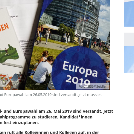
Foto: SBB@Seidler
d Europawahl am 26.05.2019 sind versandt. Jetzt muss es
 und Europawahl am 26. Mai 2019 sind versandt. Jetzt
- Wahlprogramme zu studieren, Kandidat*innen
 fest einzuplanen.
 ruft alle Kolleginnen und Kollegen auf, in der