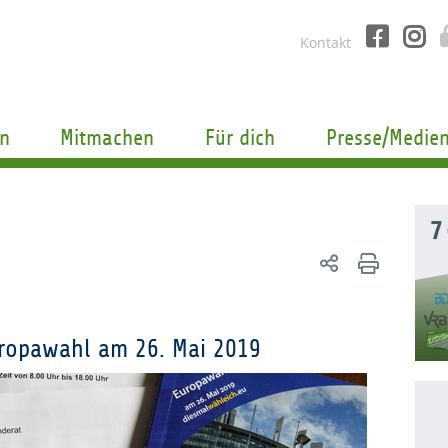
Kontakt
n
Mitmachen
Für dich
Presse/Medie
7
ropawahl am 26. Mai 2019