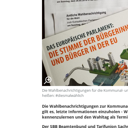
Die Wahlbenachrichtigungen für die Kommunal- un
heißen: #diesmalwählich
Die Wahlbenachrichtigungen zur Kommunal-
gilt es, letzte Informationen einzuholen 
kennenzulernen und den Wahltag als Termin
Der SBB Beamtenbund und Tarifunion Sachsen