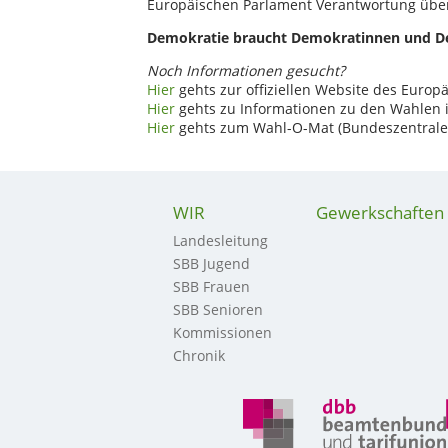
Europäischen Parlament Verantwortung über
Demokratie braucht Demokratinnen und De
Noch Informationen gesucht?
Hier
gehts zur offiziellen Website des Europ
Hier
gehts zu Informationen zu den Wahlen 
Hier
gehts zum Wahl-O-Mat (Bundeszentrale f
WIR
Gewerkschaften
Landesleitung
SBB Jugend
SBB Frauen
SBB Senioren
Kommissionen
Chronik