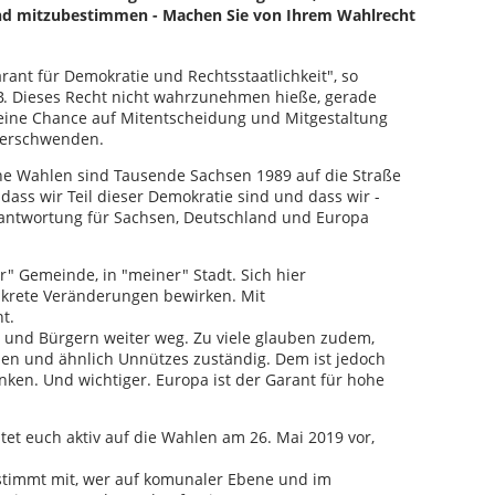
d mitzubestimmen - Machen Sie von Ihrem Wahlrecht
rant für Demokratie und Rechtsstaatlichkeit", so
B. Dieses Recht nicht wahrzunehmen hieße, gerade
, eine Chance auf Mitentscheidung und Mitgestaltung
 verschwenden.
che Wahlen sind Tausende Sachsen 1989 auf die Straße
 dass wir Teil dieser Demokratie sind und dass wir -
rantwortung für Sachsen, Deutschland und Europa
er" Gemeinde, in "meiner" Stadt. Sich hier
nkrete Veränderungen bewirken. Mit
t.
 und Bürgern weiter weg. Zu viele glauben zudem,
en und ähnlich Unnützes zuständig. Dem ist jedoch
denken. Und wichtiger. Europa ist der Garant für hohe
tet euch aktiv auf die Wahlen am 26. Mai 2019 vor,
stimmt mit, wer auf komunaler Ebene und im