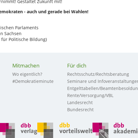
nimmt! Gestaltet Zukunft mit!
mokraten - auch und gerade bei Wahlen!
äischen Parlaments
in Sachsen
ür Politische Bildung)
Mitmachen
Für dich
Wo eigentlich?
Rechtsschutz/Rechtsberatung
#Demokratieminute
Seminare und Infoveranstaltunge
Entgelttabellen/Beamtenbesoldu
Rente/Versorgung/VBL
Landesrecht
Bundesrecht