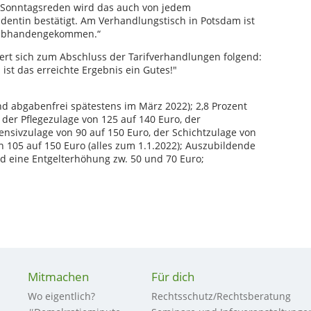
 Sonntagsreden wird das auch von jedem
dentin bestätigt. Am Verhandlungstisch in Potsdam ist
r abhandengekommen.“
ert sich zum Abschluss der Tarifverhandlungen folgend:
ist das erreichte Ergebnis ein Gutes!"
d abgabenfrei spätestens im März 2022); 2,8 Prozent
der Pflegezulage von 125 auf 140 Euro, der
tensivzulage von 90 auf 150 Euro, der Schichtzulage von
n 105 auf 150 Euro (alles zum 1.1.2022); Auszubildende
d eine Entgelterhöhung zw. 50 und 70 Euro;
Mitmachen
Für dich
Wo eigentlich?
Rechtsschutz/Rechtsberatung