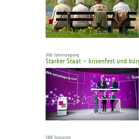
dbb Jahrestagung
Starker Staat – krisenfest und bü
SBB Senioren