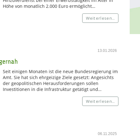
Hinzuverdienst bei einer Erwerbstätigkeit im Alter in
Höhe von monatlich 2.000 Euro ermöglicht…
Weiterlesen..
13.01.2026
rgernah
Seit einigen Monaten ist die neue Bundesregierung im
Amt. Sie hat sich ehrgeizige Ziele gesetzt: Angesichts
der geopolitischen Herausforderungen sollen
Investitionen in die Infrastruktur getätigt und…
Weiterlesen..
06.11.2025