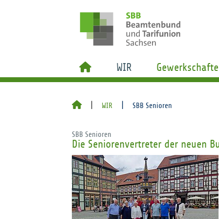
WIR
Gewerkschafte
WIR
SBB Senioren
SBB Senioren
Die Seniorenvertreter der neuen B