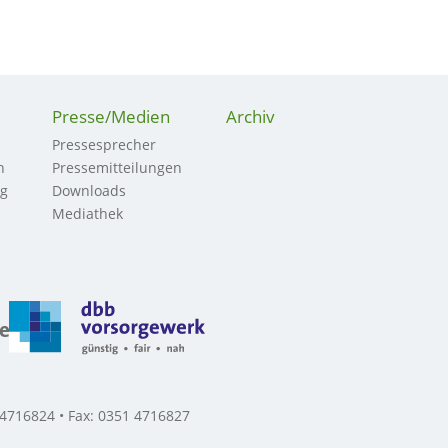
Presse/Medien
Archiv
Pressesprecher
n
Pressemitteilungen
ng
Downloads
Mediathek
 4716824 • Fax: 0351 4716827