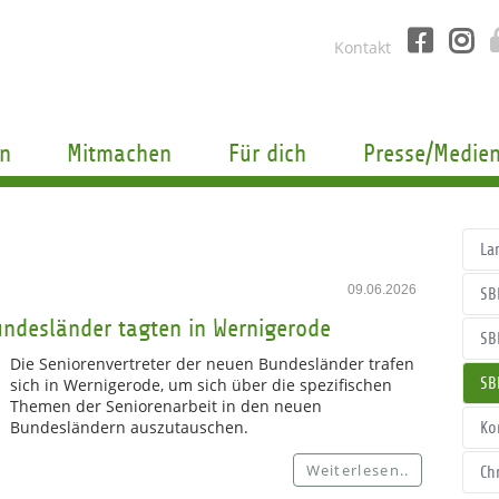
Kontakt
n
Mitmachen
Für dich
Presse/Medie
La
09.06.2026
SB
undesländer tagten in Wernigerode
SB
Die Seniorenvertreter der neuen Bundesländer trafen
sich in Wernigerode, um sich über die spezifischen
SB
Themen der Seniorenarbeit in den neuen
Bundesländern auszutauschen.
Ko
Weiterlesen..
Ch