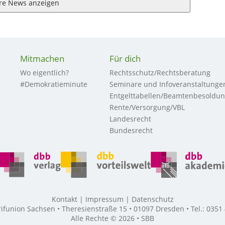
re News anzeigen
Mitmachen
Für dich
Wo eigentlich?
Rechtsschutz/Rechtsberatung
#Demokratieminute
Seminare und Infoveranstaltunge
Entgelttabellen/Beamtenbesoldu
Rente/Versorgung/VBL
Landesrecht
Bundesrecht
Kontakt
Impressum
Datenschutz
union Sachsen • Theresienstraße 15 • 01097 Dresden • Tel.: 0351
Alle Rechte © 2026 • SBB