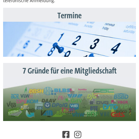
telefonische Anmeldung.
Termine
7 Gründe für eine Mitgliedschaft