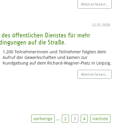
Weiterlesen..
21.01.2026
 des öffentlichen Dienstes für mehr
ingungen auf die Straße.
1.200 Teilnehmerinnen und Teilnehmer folgten dem
Aufruf der Gewerkschaften und kamen zur
Kundgebung auf dem Richard-Wagner-Platz in Leipzig.
Weiterlesen..
vorherige
....
2
3
4
nächste