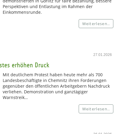
demonstrierten in Görlitz für faire Bezahlung, bessere
Perspektiven und Entlastung im Rahmen der
Einkommensrunde.
Weiterlesen..
27.01.2026
nstes erhöhen Druck
Mit deutlichem Protest haben heute mehr als 700
Landesbeschäftigte in Chemnitz ihren Forderungen
gegenüber den öffentlichen Arbeitgebern Nachdruck
verliehen. Demonstration und ganztägiger
Warnstreik…
Weiterlesen..