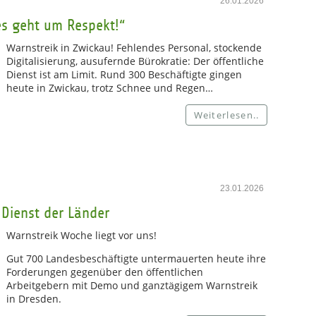
26.01.2026
es geht um Respekt!“
Warnstreik in Zwickau! Fehlendes Personal, stockende
Digitalisierung, ausufernde Bürokratie: Der öffentliche
Dienst ist am Limit. Rund 300 Beschäftigte gingen
heute in Zwickau, trotz Schnee und Regen…
Weiterlesen..
23.01.2026
Dienst der Länder
Warnstreik Woche liegt vor uns!
Gut 700 Landesbeschäftigte untermauerten heute ihre
Forderungen gegenüber den öffentlichen
Arbeitgebern mit Demo und ganztägigem Warnstreik
in Dresden.