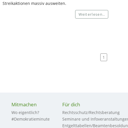
Streikaktionen massiv ausweiten.
Weiterlesen..
1
Mitmachen
Für dich
Wo eigentlich?
Rechtsschutz/Rechtsberatung
#Demokratieminute
Seminare und Infoveranstaltunge
Entgelttabellen/Beamtenbesoldu