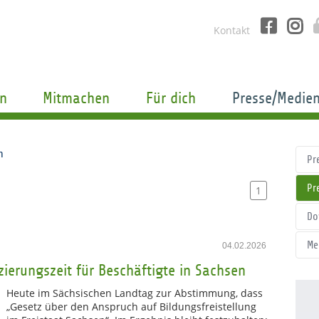
Kontakt
n
Mitmachen
Für dich
Presse/Medie
n
Pr
Pr
1
Do
Me
04.02.2026
ierungszeit für Beschäftigte in Sachsen
Heute im Sächsischen Landtag zur Abstimmung, dass
„Gesetz über den Anspruch auf Bildungsfreistellung