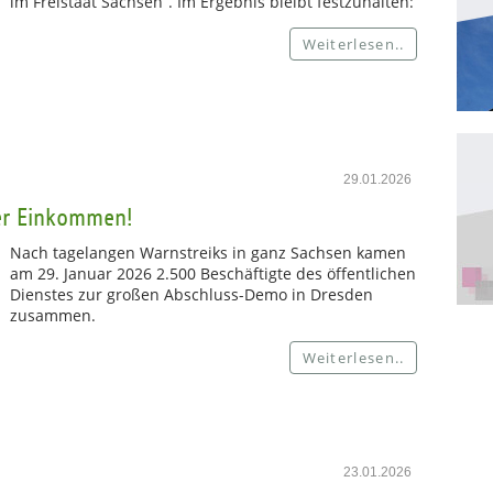
im Freistaat Sachsen“. Im Ergebnis bleibt festzuhalten:
Weiterlesen..
29.01.2026
er Einkommen!
Nach tagelangen Warnstreiks in ganz Sachsen kamen
am 29. Januar 2026 2.500 Beschäftigte des öffentlichen
Dienstes zur großen Abschluss-Demo in Dresden
zusammen.
Weiterlesen..
23.01.2026