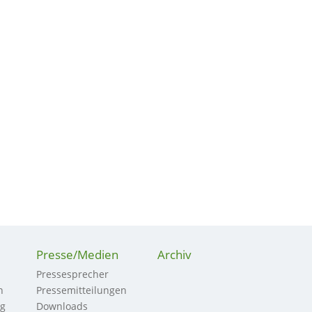
Presse/Medien
Archiv
Pressesprecher
n
Pressemitteilungen
ng
Downloads