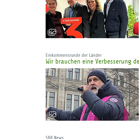
Einkommensrunde der Länder
Wir brauchen eine Verbesserung d
SBB News