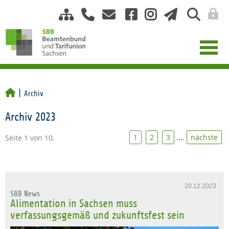
Archiv
Archiv 2023
1
2
3
....
nächste
Seite 1 von 10.
20.12.2023
SBB News
Alimentation in Sachsen muss
verfassungsgemäß und zukunftsfest sein