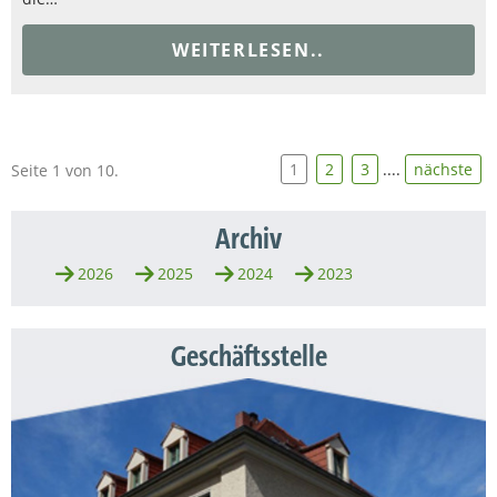
WEITERLESEN..
1
2
3
....
nächste
Seite 1 von 10.
Archiv
2026
2025
2024
2023
Geschäftsstelle