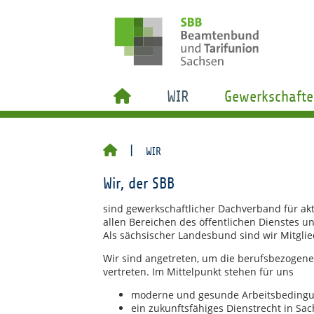
WIR
Gewerkschafte
WIR
Wir, der SBB
sind gewerkschaftlicher Dachverband für ak
allen Bereichen des öffentlichen Dienstes un
Als sächsischer Landesbund sind wir Mitgli
Wir sind angetreten, um die berufsbezogene
vertreten. Im Mittelpunkt stehen für uns
moderne und gesunde Arbeitsbeding
ein zukunftsfähiges Dienstrecht in Sa