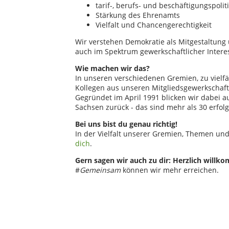
tarif-, berufs- und beschäftigungspo
Stärkung des Ehrenamts
Vielfalt und Chancengerechtigkeit
Wir verstehen Demokratie als Mitgestaltung 
auch im Spektrum gewerkschaftlicher Interes
Wie machen wir das?
In unseren verschiedenen Gremien, zu vielf
Kollegen aus unseren Mitgliedsgewerkschaft
Gegründet im April 1991 blicken wir dabei a
Sachsen zurück - das sind mehr als 30 erfolg
Bei uns bist du genau richtig!
In der Vielfalt unserer Gremien, Themen un
dich
.
Gern sagen wir auch zu dir: Herzlich willko
#
Gemeinsam
können wir mehr erreichen.