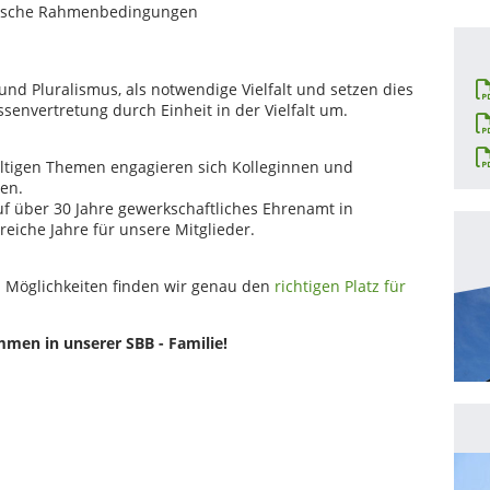
litische Rahmenbedingungen
und Pluralismus, als notwendige Vielfalt und setzen dies
senvertretung durch Einheit in der Vielfalt um.
ältigen Themen engagieren sich Kolleginnen und
en.
uf über 30 Jahre gewerkschaftliches Ehrenamt in
reiche Jahre für unsere Mitglieder.
d Möglichkeiten finden wir genau den
richtigen Platz für
mmen in unserer SBB - Familie!