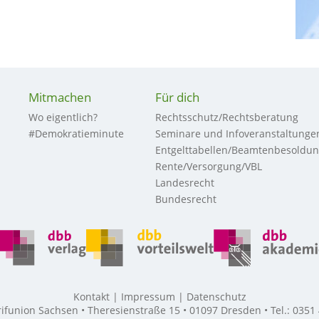
Mitmachen
Für dich
Wo eigentlich?
Rechtsschutz/Rechtsberatung
#Demokratieminute
Seminare und Infoveranstaltunge
Entgelttabellen/Beamtenbesoldu
Rente/Versorgung/VBL
Landesrecht
Bundesrecht
Kontakt
Impressum
Datenschutz
union Sachsen • Theresienstraße 15 • 01097 Dresden • Tel.: 0351