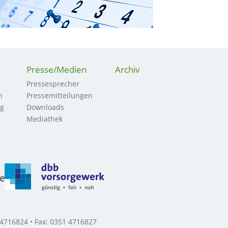
Presse/Medien
Archiv
Pressesprecher
n
Pressemitteilungen
ng
Downloads
Mediathek
 4716824 • Fax: 0351 4716827