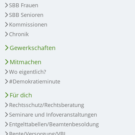
SBB Frauen
SBB Senioren
Kommissionen
Chronik
Gewerkschaften
Mitmachen
Wo eigentlich?
#Demokratieminute
Für dich
Rechtsschutz/Rechtsberatung
Seminare und Infoveranstaltungen
Entgelttabellen/Beamtenbesoldung
Rente/Versorgung/VBL