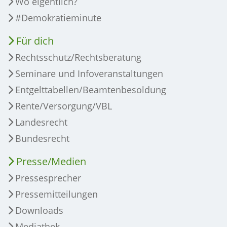
Wo eigentlich?
#Demokratieminute
Für dich
Rechtsschutz/Rechtsberatung
Seminare und Infoveranstaltungen
Entgelttabellen/Beamtenbesoldung
Rente/Versorgung/VBL
Landesrecht
Bundesrecht
Presse/Medien
Pressesprecher
Pressemitteilungen
Downloads
Mediathek