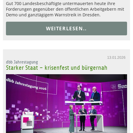
Gut 700 Landesbeschäftigte untermauerten heute ihre
Forderungen gegenüber den öffentlichen Arbeitgebern mit
Demo und ganztägigem Warnstreik in Dresden.
WEITERLESEN..
13.01.2026
dbb Jahrestagung
Starker Staat – krisenfest und bürgernah