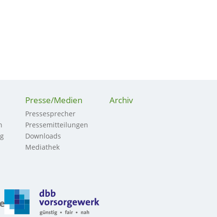
Presse/Medien
Archiv
Pressesprecher
n
Pressemitteilungen
ng
Downloads
Mediathek