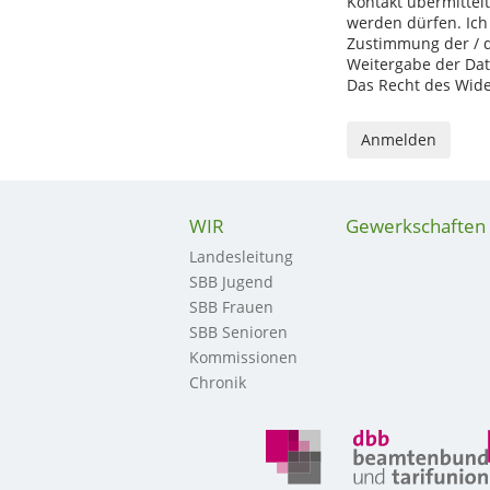
Kontakt übermittel
werden dürfen. Ich 
Zustimmung der / d
Weitergabe der Dat
Das Recht des Wide
WIR
Gewerkschaften
Landesleitung
SBB Jugend
SBB Frauen
SBB Senioren
Kommissionen
Chronik