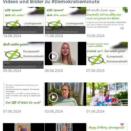
Videos und Bilder zu #Demokratieminute
Foto:
Foto:
fotomowo@AdobeStock
fotomowo@AdobeStock
14.08.2024
11.08.2024
10.06.2024
Foto:
fotomowo@AdobeStock
09.06.2024
08.06.2024
07.06.2024
07.06.2024
03.06.2024
01.06.2024