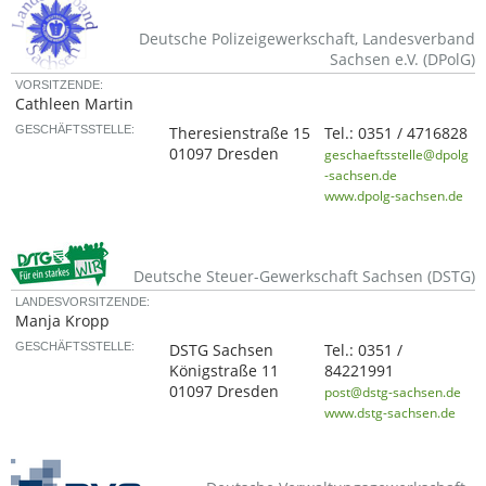
Deutsche Polizeigewerkschaft, Landesverband
Sachsen e.V. (DPolG)
VORSITZENDE:
Cathleen Martin
GESCHÄFTSSTELLE:
Theresienstraße 15
Tel.:
0351 / 4716828
01097 Dresden
geschaeftsstelle@dpolg
-sachsen.de
www.dpolg-sachsen.de
Deutsche Steuer-Gewerkschaft Sachsen (DSTG)
LANDESVORSITZENDE:
Manja Kropp
GESCHÄFTSSTELLE:
DSTG Sachsen
Tel.:
0351 /
Königstraße 11
84221991
01097 Dresden
post@dstg-sachsen.de
www.dstg-sachsen.de