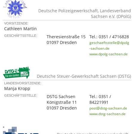
Deutsche Polizeigewerkschaft, Landesverband
Sachsen e.V. (DPolG)
VORSITZENDE:
Cathleen Martin
GESCHÄFTSSTELLE:
Theresienstraße 15
Tel.:
0351 / 4716828
01097 Dresden
geschaeftsstelle@dpolg
-sachsen.de
www.dpolg-sachsen.de
Deutsche Steuer-Gewerkschaft Sachsen (DSTG)
LANDESVORSITZENDE:
Manja Kropp
GESCHÄFTSSTELLE:
DSTG Sachsen
Tel.:
0351 /
Königstraße 11
84221991
01097 Dresden
post@dstg-sachsen.de
www.dstg-sachsen.de