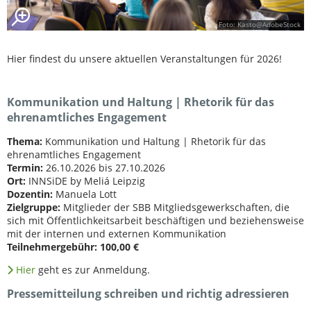
Foto: Kasto@AdobeStock
Hier findest du unsere aktuellen Veranstaltungen für 2026!
Kommunikation und Haltung | Rhetorik für das
ehrenamtliches Engagement
Thema:
Kommunikation und Haltung | Rhetorik für das
ehrenamtliches Engagement
Termin:
26.10.2026 bis 27.10.2026
Ort:
INNSiDE by Meliá Leipzig
Dozentin:
Manuela Lott
Zielgruppe:
Mitglieder der SBB Mitgliedsgewerkschaften, die
sich mit Öffentlichkeitsarbeit beschäftigen und beziehensweise
mit der internen und externen Kommunikation
Teilnehmergebühr:
100,00 €
Hier
geht es zur Anmeldung.
Pressemitteilung schreiben und richtig adressieren