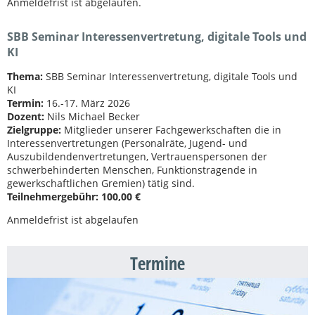
Anmeldefrist ist abgelaufen.
SBB Seminar Interessenvertretung, digitale Tools und
KI
Thema:
SBB Seminar Interessenvertretung, digitale Tools und
KI
Termin:
16.-17. März 2026
Dozent:
Nils Michael Becker
Zielgruppe:
Mitglieder unserer Fachgewerkschaften die in
Interessenvertretungen (Personalräte, Jugend- und
Auszubildendenvertretungen, Vertrauenspersonen der
schwerbehinderten Menschen, Funktionstragende in
gewerkschaftlichen Gremien) tätig sind.
Teilnehmergebühr:
100,00 €
Anmeldefrist ist abgelaufen
Termine