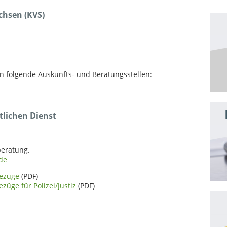
hsen (KVS)
n folgende Auskunfts- und Beratungsstellen:
ntlichen Dienst
beratung.
de
bezüge
(PDF)
üge für Polizei/Justiz
(PDF)