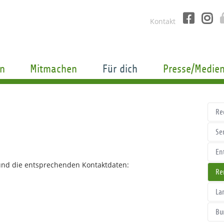
Kontakt
n
Mitmachen
Für dich
Presse/Medie
Re
Se
En
 und die entsprechenden Kontaktdaten:
Re
La
Bu