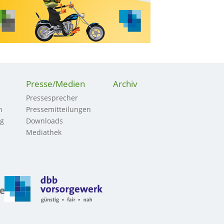
Presse/Medien
Archiv
Pressesprecher
n
Pressemitteilungen
ng
Downloads
Mediathek