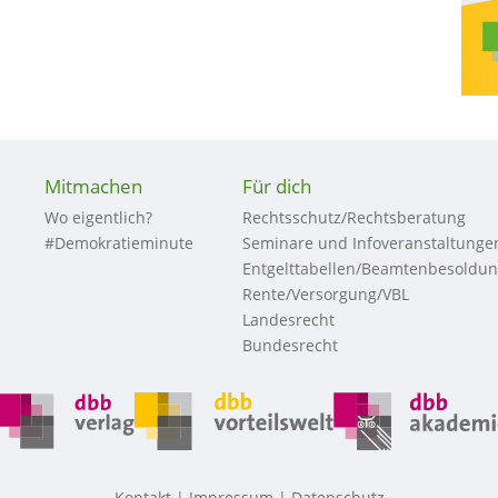
Mitmachen
Für dich
Wo eigentlich?
Rechtsschutz/Rechtsberatung
#Demokratieminute
Seminare und Infoveranstaltunge
Entgelttabellen/Beamtenbesoldu
Rente/Versorgung/VBL
Landesrecht
Bundesrecht
Kontakt
Impressum
Datenschutz