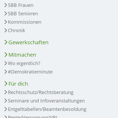
SBB Frauen
SBB Senioren
Kommissionen
Chronik
Gewerkschaften
Mitmachen
Wo eigentlich?
#Demokratieminute
Für dich
Rechtsschutz/Rechtsberatung
Seminare und Infoveranstaltungen
Entgelttabellen/Beamtenbesoldung
Rente/Versorgung/VBL