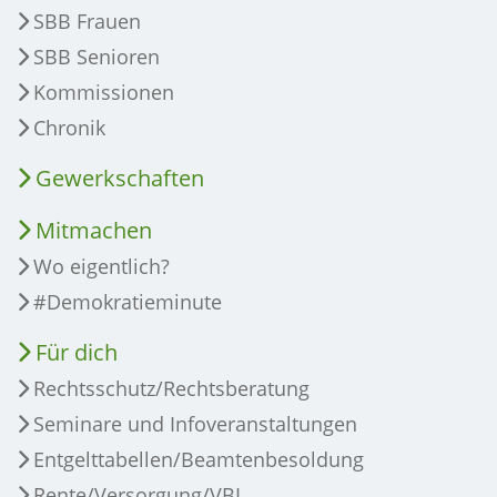
SBB Frauen
SBB Senioren
Kommissionen
Chronik
Gewerkschaften
Mitmachen
Wo eigentlich?
#Demokratieminute
Für dich
Rechtsschutz/Rechtsberatung
Seminare und Infoveranstaltungen
Entgelttabellen/Beamtenbesoldung
Rente/Versorgung/VBL