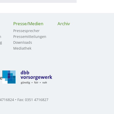
Presse/Medien
Archiv
Pressesprecher
n
Pressemitteilungen
ng
Downloads
Mediathek
 4716824 • Fax: 0351 4716827