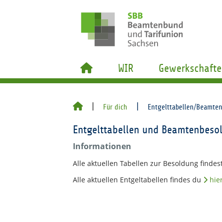
WIR
Gewerkschafte
Für dich
Entgelttabellen/Beamte
Entgelttabellen und Beamtenbeso
Informationen
Alle aktuellen Tabellen zur Besoldung finde
Alle aktuellen Entgeltabellen findes du
hie