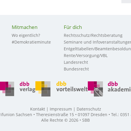
Mitmachen
Für dich
Wo eigentlich?
Rechtsschutz/Rechtsberatung
#Demokratieminute
Seminare und Infoveranstaltunge
Entgelttabellen/Beamtenbesoldu
Rente/Versorgung/VBL
Landesrecht
Bundesrecht
Kontakt
Impressum
Datenschutz
union Sachsen • Theresienstraße 15 • 01097 Dresden • Tel.: 0351
Alle Rechte © 2026 • SBB