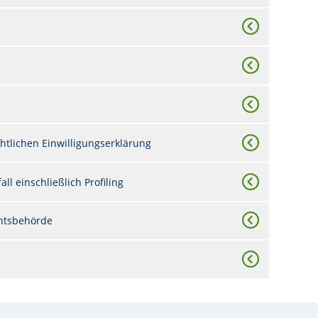
htlichen Einwilligungserklärung
ll einschließlich Profiling
chtsbehörde