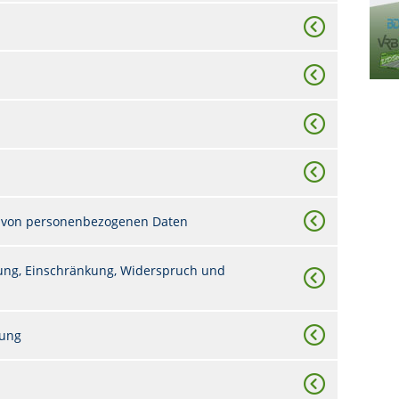
 von personenbezogenen Daten
chung, Einschränkung, Widerspruch und
tung