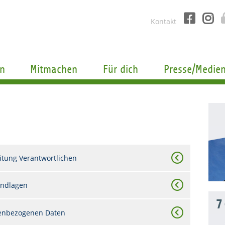
Kontakt
n
Mitmachen
Für dich
Presse/Medie
itung Verantwortlichen
undlagen
7
nenbezogenen Daten