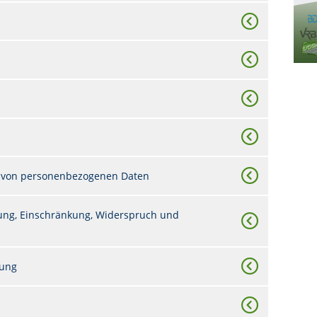
 von personenbezogenen Daten
chung, Einschränkung, Widerspruch und
tung