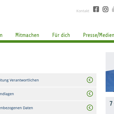
Kontakt
n
Mitmachen
Für dich
Presse/Medie
itung Verantwortlichen
undlagen
7
nenbezogenen Daten