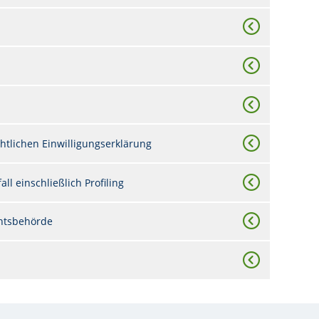
htlichen Einwilligungserklärung
ll einschließlich Profiling
chtsbehörde