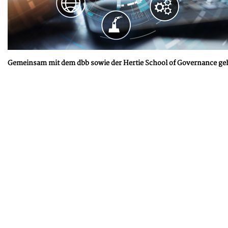
Gemeinsam mit dem dbb sowie der Hertie School of Governance geht