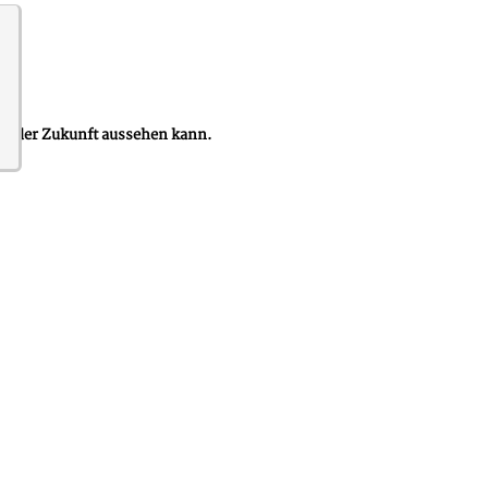
ung der Zukunft aussehen kann.