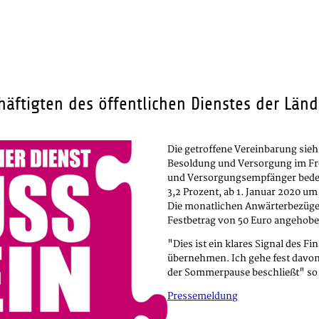
chäftigten des öffentlichen Dienstes der Lä
Die getroffene Vereinbarung sieht
Besoldung und Versorgung im Fre
und Versorgungsempfänger bedeut
3,2 Prozent, ab 1. Januar 2020 um
Die monatlichen Anwärterbezüge 
Festbetrag von 50 Euro angehob
"Dies ist ein klares Signal des F
übernehmen. Ich gehe fest davon
der Sommerpause beschließt" so 
Pressemeldung