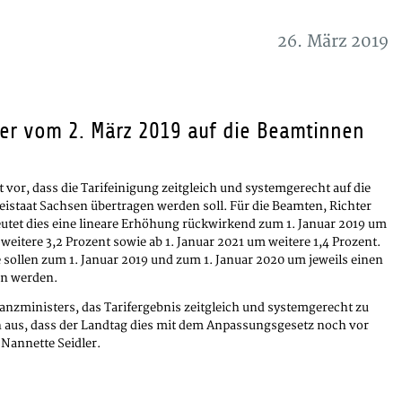
26. März 2019
nder vom 2. März 2019 auf die Beamtinnen
 vor, dass die Tarifeinigung zeitgleich und systemgerecht auf die
istaat Sachsen übertragen werden soll. Für die Beamten, Richter
et dies eine lineare Erhöhung rückwirkend zum 1. Januar 2019 um
 weitere 3,2 Prozent sowie ab 1. Januar 2021 um weitere 1,4 Prozent.
sollen zum 1. Januar 2019 und zum 1. Januar 2020 um jeweils einen
en werden.
inanzministers, das Tarifergebnis zeitgleich und systemgerecht zu
 aus, dass der Landtag dies mit dem Anpassungsgesetz noch vor
Nannette Seidler.