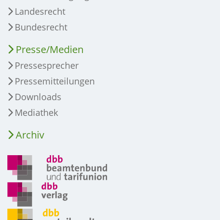
Landesrecht
Bundesrecht
Presse/Medien
Pressesprecher
Pressemitteilungen
Downloads
Mediathek
Archiv